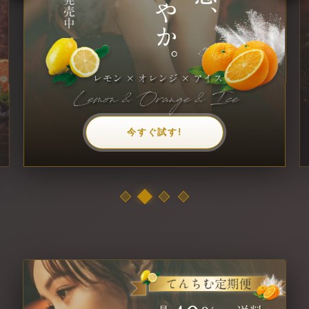
今すぐ試す!