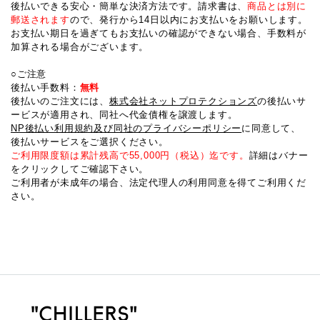
後払いできる安心・簡単な決済方法です。請求書は、
商品とは別に
郵送されます
ので、発行から14日以内にお支払いをお願いします。
お支払い期日を過ぎてもお支払いの確認ができない場合、手数料が
加算される場合がございます。
○ご注意
後払い手数料：
無料
後払いのご注文には、
株式会社ネットプロテクションズ
の後払いサ
ービスが適用され、同社へ代金債権を譲渡します。
NP後払い利用規約及び同社のプライバシーポリシー
に同意して、
後払いサービスをご選択ください。
ご利用限度額は累計残高で55,000円（税込）迄です。
詳細はバナー
をクリックしてご確認下さい。
ご利用者が未成年の場合、法定代理人の利用同意を得てご利用くだ
さい。