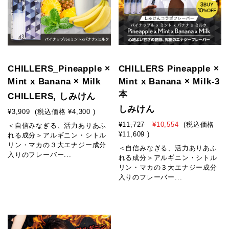
CHILLERS_Pineapple ×
CHILLERS Pineapple ×
Mint x Banana × Milk
Mint x Banana × Milk-3
本
CHILLERS, しみけん
しみけん
¥3,909
(税込価格
¥4,300
)
¥11,727
¥10,554
(税込価格
＜自信みなぎる、活力ありあふ
¥11,609
)
れる成分＞アルギニン・シトル
リン・マカの３大エナジー成分
＜自信みなぎる、活力ありあふ
入りのフレーバー...
れる成分＞アルギニン・シトル
リン・マカの３大エナジー成分
入りのフレーバー...