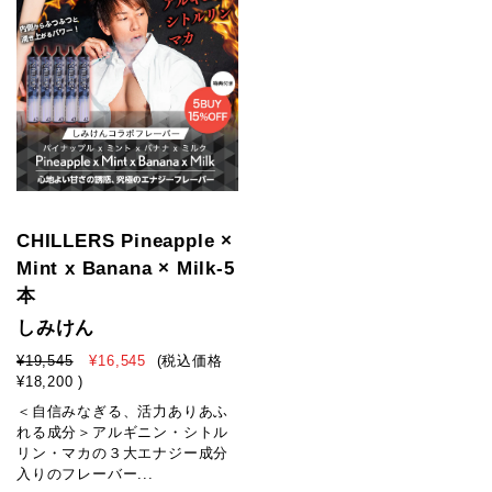
CHILLERS Pineapple ×
Mint x Banana × Milk-5
本
しみけん
¥19,545
¥16,545
(税込価格
¥18,200
)
＜自信みなぎる、活力ありあふ
れる成分＞アルギニン・シトル
リン・マカの３大エナジー成分
入りのフレーバー...