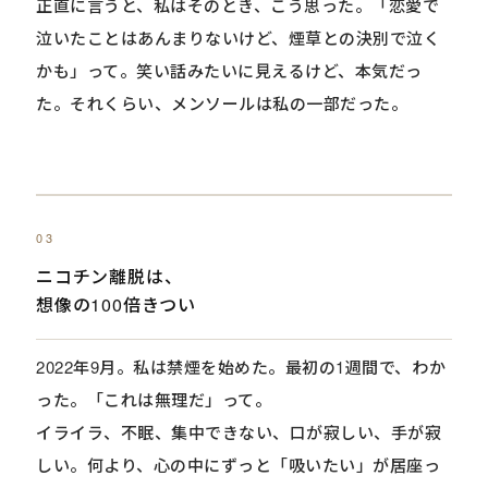
正直に言うと、私はそのとき、こう思った。「恋愛で
泣いたことはあんまりないけど、煙草との決別で泣く
かも」って。笑い話みたいに見えるけど、本気だっ
た。それくらい、メンソールは私の一部だった。
03
ニコチン離脱は、
想像の100倍きつい
2022年9月。私は禁煙を始めた。最初の1週間で、わか
った。「これは無理だ」って。
イライラ、不眠、集中できない、口が寂しい、手が寂
しい。何より、心の中にずっと「吸いたい」が居座っ