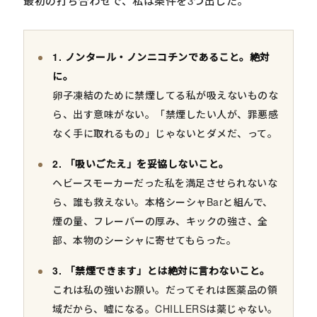
最初の打ち合わせで、私は条件を3つ出した。
1. ノンタール・ノンニコチンであること。絶対
に。
卵子凍結のために禁煙してる私が吸えないものな
ら、出す意味がない。「禁煙したい人が、罪悪感
なく手に取れるもの」じゃないとダメだ、って。
2. 「吸いごたえ」を妥協しないこと。
ヘビースモーカーだった私を満足させられないな
ら、誰も救えない。本格シーシャBarと組んで、
煙の量、フレーバーの厚み、キックの強さ、全
部、本物のシーシャに寄せてもらった。
3. 「禁煙できます」とは絶対に言わないこと。
これは私の強いお願い。だってそれは医薬品の領
域だから、嘘になる。CHILLERSは薬じゃない。