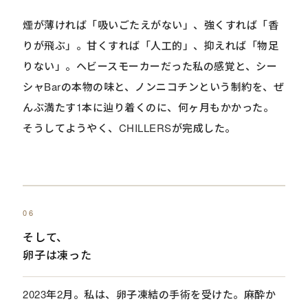
煙が薄ければ「吸いごたえがない」、強くすれば「香
りが飛ぶ」。甘くすれば「人工的」、抑えれば「物足
りない」。ヘビースモーカーだった私の感覚と、シー
シャBarの本物の味と、ノンニコチンという制約を、ぜ
んぶ満たす1本に辿り着くのに、何ヶ月もかかった。
そうしてようやく、CHILLERSが完成した。
06
そして、
卵子は凍った
2023年2月。私は、卵子凍結の手術を受けた。麻酔か