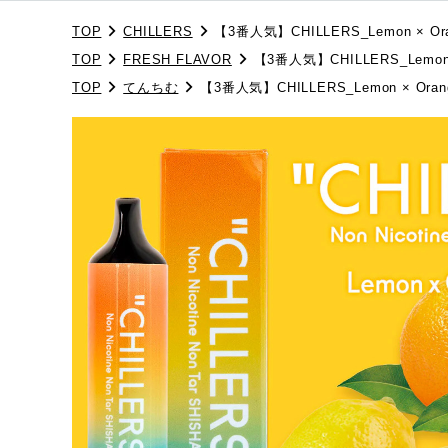
TOP
CHILLERS
【3番人気】CHILLERS_Lemon × Oran
TOP
FRESH FLAVOR
【3番人気】CHILLERS_Lemon ×
TOP
てんちむ
【3番人気】CHILLERS_Lemon × Orang