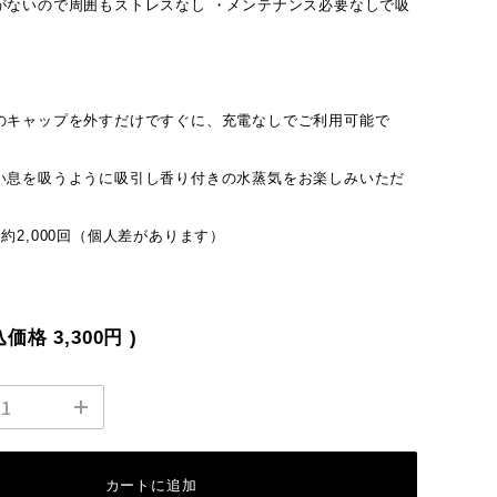
がないので周囲もストレスなし ・メンテナンス必要なしで吸
のキャップを外すだけですぐに、充電なしでご利用可能で
い息を吸うように吸引し香り付きの水蒸気をお楽しみいただ
約2,000回（個人差があります）
W
込価格
3,300円
)
カートに追加