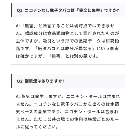
Q1: ニコチンなし電子タバコは「完全に無害」ですか?
A:「無害」と断言することは現時点ではできませ
ん。構成成分は食品添加物として認可されたものが
主体ですが、吸引という形での長期データは研究段
階です。「紙タバコとは成分が異なる」という事実
は確かですが、「無害」とは別の話です。
Q2: 副流煙はありますか?
A: 蒸気は発生しますが、ニコチン・タールは含まれ
ません。ニコチンなし電子タバコから出るのは水蒸
気ベースの蒸気であり、ニコチン・タールは含まれ
ません。ただし公共の場での使用は施設ごとのルー
ルに従ってください。