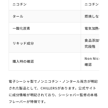
ニコチン
ニコチンなし
タール
燃焼しないため
一酸化炭素
電気加熱のた
食品添加物ベ
リキッド成分
究段階
Non Nicot
購入時の確認
確認
電子シーシャ型でノンニコチン・ノンタール両方が明記
された製品として、CHILLERSがあります。公式サイト
に成分情報が明記されており、シーシャバー監修の本格
フレーバーが特徴です。