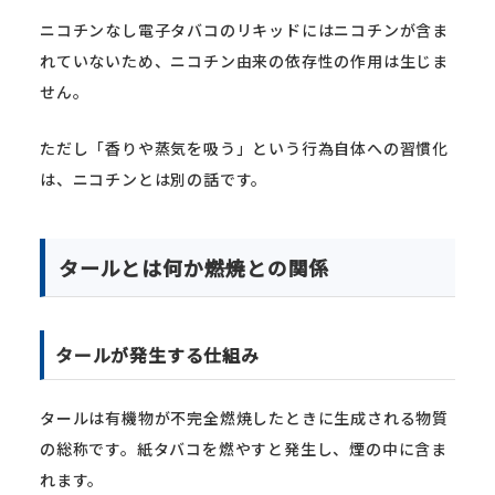
ニコチンなし電子タバコのリキッドにはニコチンが含ま
れていないため、ニコチン由来の依存性の作用は生じま
せん。
ただし「香りや蒸気を吸う」という行為自体への習慣化
は、ニコチンとは別の話です。
タールとは何か――燃焼との関係
タールが発生する仕組み
タールは有機物が不完全燃焼したときに生成される物質
の総称です。紙タバコを燃やすと発生し、煙の中に含ま
れます。