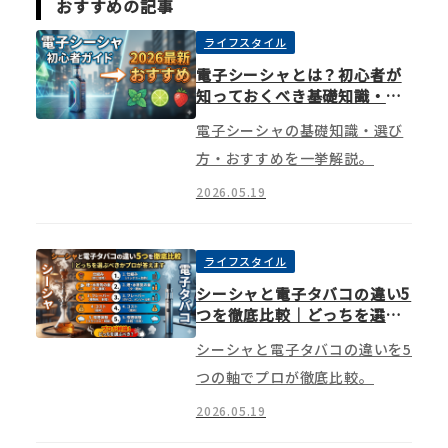
おすすめの記事
ライフスタイル
電子シーシャとは？初心者が
知っておくべき基礎知識・選
び方・おすすめを一挙解説
電子シーシャの基礎知識・選び
方・おすすめを一挙解説。
2026.05.19
ライフスタイル
シーシャと電子タバコの違い5
つを徹底比較｜どっちを選ぶ
べきかプロが答えます
シーシャと電子タバコの違いを5
つの軸でプロが徹底比較。
2026.05.19