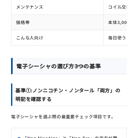
メンテナンス
コイル交換・
価格帯
本体3,000~
こんな人向け
毎日使う・コ
電子シーシャの選び方――3つの基準
基準①:ノンニコチン・ノンタール「両方」の
明記を確認する
電子シーシャを選ぶ際の最重要チェック項目です。
「Non Nicotine」と「Non Tar」の両方が商