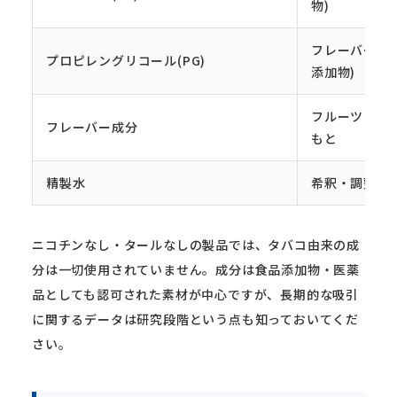
物)
フレーバーを
プロピレングリコール(PG)
添加物)
フルーツ・ミ
フレーバー成分
もと
精製水
希釈・調整
ニコチンなし・タールなしの製品では、タバコ由来の成
分は一切使用されていません。成分は食品添加物・医薬
品としても認可された素材が中心ですが、長期的な吸引
に関するデータは研究段階という点も知っておいてくだ
さい。