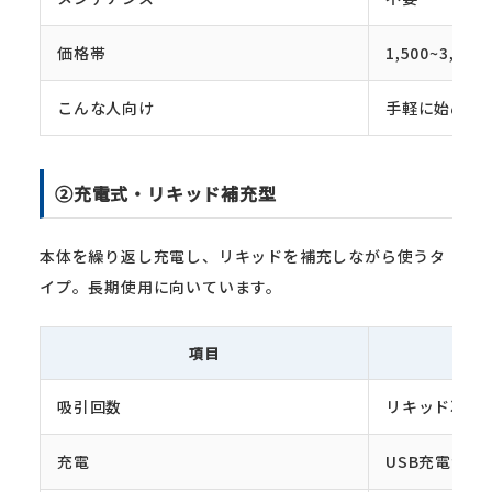
価格帯
1,500~3,00
こんな人向け
手軽に始めた
②充電式・リキッド補充型
本体を繰り返し充電し、リキッドを補充しながら使うタ
イプ。長期使用に向いています。
項目
吸引回数
リキッド次第
充電
USB充電が必