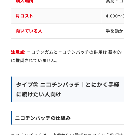
購入場所
薬局・コンビ
月コスト
4,000〜8,00
向いている人
手を動かす動
注意点:
ニコチンガムとニコチンパッチの併用は 基本的
に推奨されていません。
タイプ② ニコチンパッチ｜とにかく手軽
に続けたい人向け
ニコチンパッチの仕組み
ニコチンパッチは、 皮膚から少量ずつニコチンを吸収す