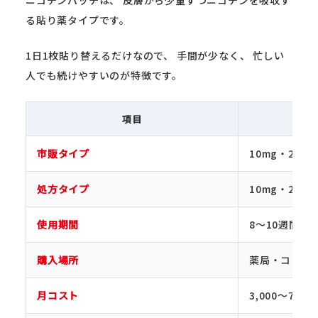
る貼り薬タイプです。
1日1枚貼り替えるだけなので、 手間が少なく、 忙しい
人でも続けやすいのが特徴です。
項目
市販タイプ
10mg・20mg
処方タイプ
10mg・20mg
使用期間
8〜10週間
購入場所
薬局・コンビ
月コスト
3,000〜7,00