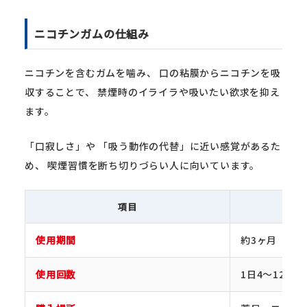
ニコチンガムの仕組み
ニコチンを含むガムを噛み、 口の粘膜からニコチンを吸
収することで、 禁煙時のイライラや吸いたい欲求を抑え
ます。
「口寂しさ」や 「吸う動作の代替」に近い感覚があるた
め、 喫煙習慣を断ち切りづらい人に向いています。
項目
使用期間
約3ヶ月
使用回数
1日4〜12個目