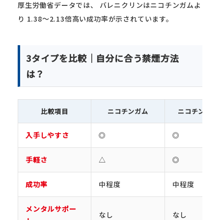
厚生労働省データでは、 バレニクリンはニコチンガムよ
り 1.38〜2.13倍高い成功率が示されています。
3タイプを比較｜自分に合う禁煙方法
は？
比較項目
ニコチンガム
ニコチンパッ
入手しやすさ
◎
◎
手軽さ
△
◎
成功率
中程度
中程度
メンタルサポー
なし
なし