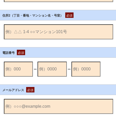
住所2（丁目・番地・マンション名・号室）
必須
電話番号
必須
ー
ー
メールアドレス
必須