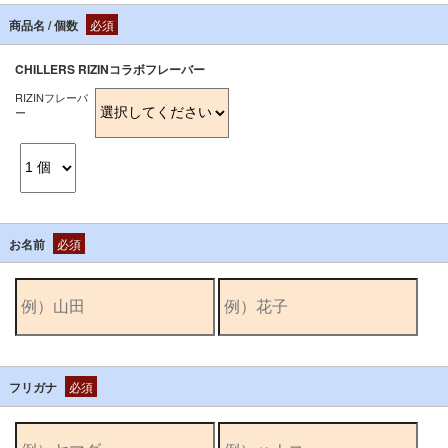
商品名 / 個数
必須
CHILLERS RIZINコラボフレーバー
RIZINフレーバ
ー
お名前
必須
フリガナ
必須