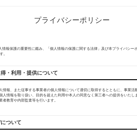
プライバシーポリシー
、 個人情報保護の重要性に鑑み、「個人情報の保護に関する法律」及び本プライバシー
す。
取得・利用・提供について
人情報、また従事する事業者の個人情報について適切に取得するとともに、事業活
個人情報を取り扱い、目的を超えた利用や本人の同意なく第三者への提供をいたし
業者教育や内部監査等を行います。
守について