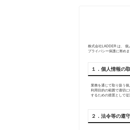
株式会社LADDER は
プライバシー保護に努めま
１．個人情報の
業務を通じて取り扱う個
利用目的の範囲で適切に
するための措置として従
２．法令等の遵