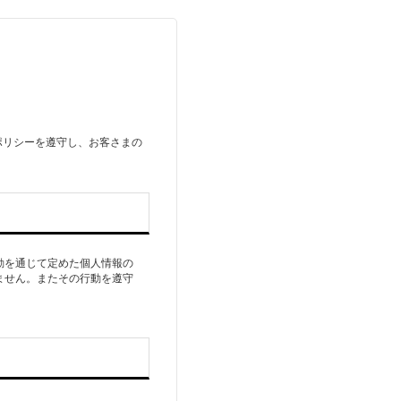
ポリシーを遵守し、お客さまの
動を通じて定めた個人情報の
ません。またその行動を遵守