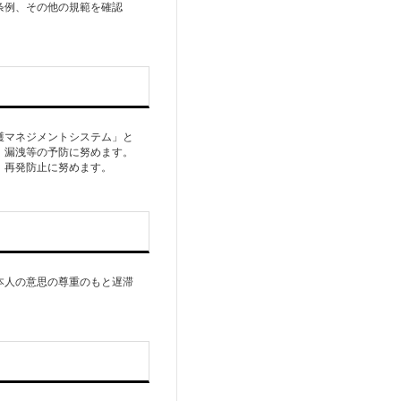
条例、その他の規範を確認
護マネジメントシステム」と
、漏洩等の予防に努めます。
、再発防止に努めます。
本人の意思の尊重のもと遅滞