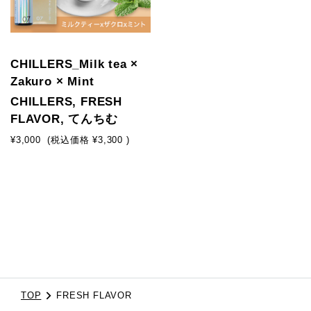
CHILLERS_Milk tea ×
Zakuro × Mint
CHILLERS, FRESH
FLAVOR, てんちむ
¥3,000
(税込価格
¥3,300
)
TOP
FRESH FLAVOR