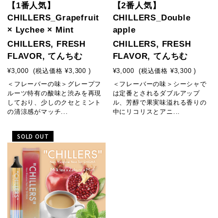
【1番人気】
【2番人気】
CHILLERS_Grapefruit
CHILLERS_Double
× Lychee × Mint
apple
CHILLERS, FRESH
CHILLERS, FRESH
FLAVOR, てんちむ
FLAVOR, てんちむ
¥3,000
(税込価格
¥3,300
)
¥3,000
(税込価格
¥3,300
)
＜フレーバーの味＞グレープフ
＜フレーバーの味＞シーシャで
ルーツ特有の酸味と渋みを再現
は定番とされるダブルアップ
しており、少しのクセとミント
ル、芳醇で果実味溢れる香りの
の清涼感がマッチ...
中にリコリスとアニ...
SOLD OUT